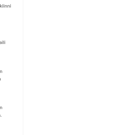
kiinni
ili
en
n
an
.