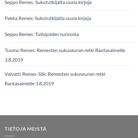
Seppo Remes
:
Sukututkijalta uusia kirjoja
Pekka Remes
:
Sukututkijalta uusia kirjoja
Seppo Remes
:
Tutkijoiden turinoita
Tuomo Remes
:
Remesten sukuseuran retki Rantasalmelle
3.8.2019
Valvatti Remes-Siik
:
Remesten sukuseuran retki
Rantasalmelle 3.8.2019
TIETOJA MEISTÄ