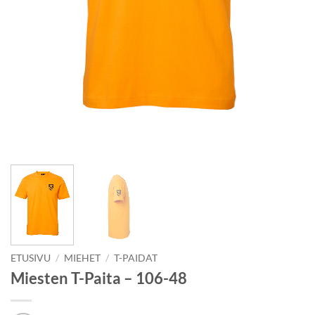
ETUSIVU
/
MIEHET
/
T-PAIDAT
Miesten T-Paita – 106-48