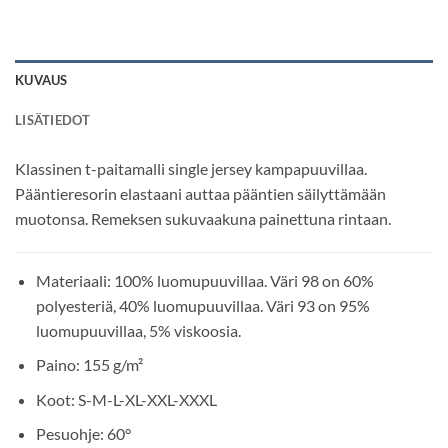
KUVAUS
LISÄTIEDOT
Klassinen t-paitamalli single jersey kampapuuvillaa.
Pääntieresorin elastaani auttaa pääntien säilyttämään
muotonsa. Remeksen sukuvaakuna painettuna rintaan.
Materiaali
:
100% luomupuuvillaa. Väri 98 on 60%
polyesteriä, 40% luomupuuvillaa. Väri 93 on 95%
luomupuuvillaa, 5% viskoosia.
Paino
:
155
g/m²
Koot
:
S-M-L-XL-XXL-XXXL
Pesuohje
:
60°