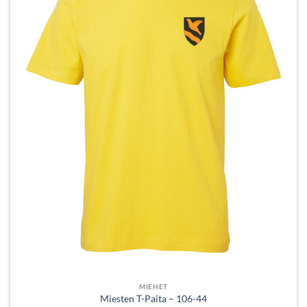
tehdä
valinnat
tuotteen
sivulla.
MIEHET
Miesten T-Paita – 106-44