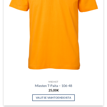
MIEHET
Miesten T-Paita – 106-48
25,00
€
VALITSE VAIHTOEHDOISTA
Tällä