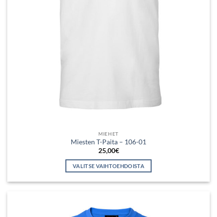
MIEHET
Miesten T-Paita – 106-01
25,00
€
VALITSE VAIHTOEHDOISTA
Tällä
tuotteella
on
useampi