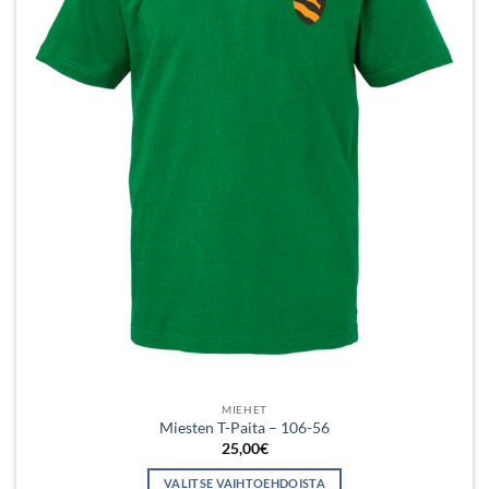
sivulla.
MIEHET
Miesten T-Paita – 106-56
25,00
€
VALITSE VAIHTOEHDOISTA