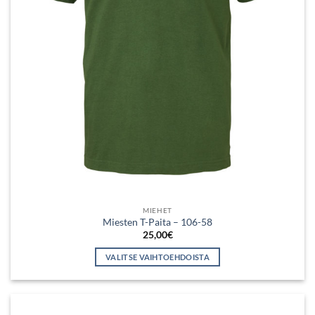
MIEHET
Miesten T-Paita – 106-58
25,00
€
VALITSE VAIHTOEHDOISTA
Tällä
tuotteella
on