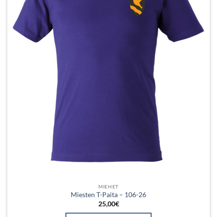
tuotteen
sivulla.
MIEHET
Miesten T-Paita – 106-26
25,00
€