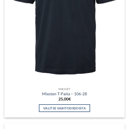
MIEHET
Miesten T-Paita – 106-28
25,00
€
VALITSE VAIHTOEHDOISTA
Tällä
tuotteella
on