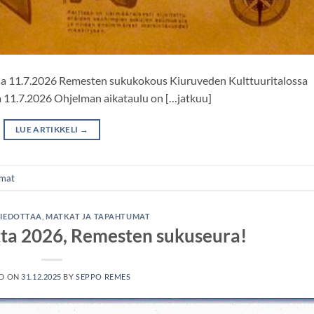
a 11.7.2026 Remesten sukukokous Kiuruveden Kulttuuritalossa
na 11.7.2026 Ohjelman aikataulu on […jatkuu]
LUE ARTIKKELI
→
umat
TIEDOTTAA
,
MATKAT JA TAPAHTUMAT
ta 2026, Remesten sukuseura!
D ON
31.12.2025
BY
SEPPO REMES