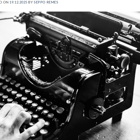
D ON
19.12.2025
BY
SEPPO REMES