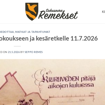
K
TIEDOTTAA
,
MATKAT JA TAPAHTUMAT
koukseen ja kesäretkelle 11.7.2026
ED ON
21.5.2026
BY
SEPPO REMES