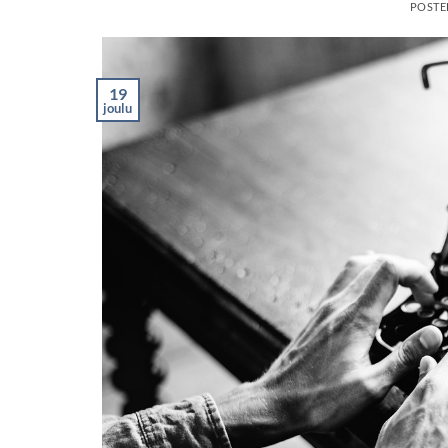
POSTE
19
joulu