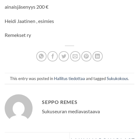
ainaisjäsenyys 200 €
Heidi Jaatinen , esimies
Remekset ry
This entry was posted in
Hallitus tiedottaa
and tagged
Sukukokous
.
SEPPO REMES
Sukuseuran mediavastaava