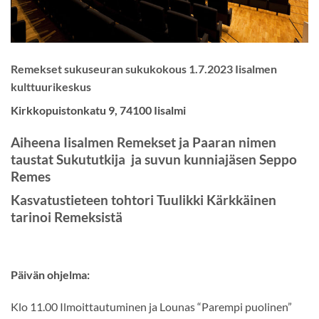
Remekset sukuseuran sukukokous 1.7.2023 Iisalmen
kulttuurikeskus
Kirkkopuistonkatu 9, 74100 Iisalmi
Aiheena Iisalmen Remekset ja Paaran nimen
taustat
Sukututkija ja suvun kunniajäsen
Seppo
Remes
Kasvatustieteen tohtori Tuulikki Kärkkäinen
tarinoi Remeksistä
Päivän ohjelma:
Klo 11.00 Ilmoittautuminen ja Lounas “Parempi puolinen”