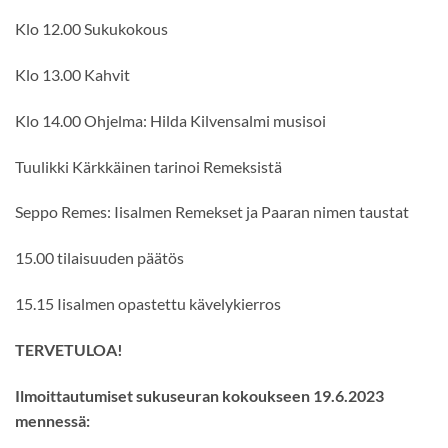
Klo 12.00 Sukukokous
Klo 13.00 Kahvit
Klo 14.00 Ohjelma: Hilda Kilvensalmi musisoi
Tuulikki Kärkkäinen tarinoi Remeksistä
Seppo Remes:
Iisalmen Remekset ja Paaran nimen taustat
15.00 tilaisuuden päätös
15.15 Iisalmen opastettu kävelykierros
TERVETULOA!
Ilmoittautumiset sukuseuran kokoukseen 19.6.2023
mennessä: