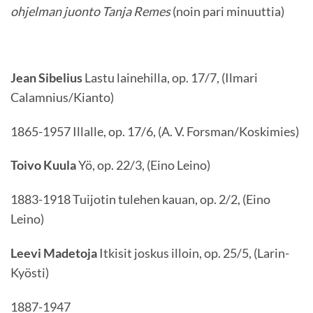
ohjelman juonto Tanja Remes
(noin pari minuuttia)
Jean Sibelius
Lastu lainehilla, op. 17/7, (Ilmari
Calamnius/Kianto)
1865-1957 Illalle, op. 17/6, (A. V. Forsman/Koskimies)
Toivo Kuula
Yö, op. 22/3, (Eino Leino)
1883-1918 Tuijotin tulehen kauan, op. 2/2, (Eino
Leino)
Leevi Madetoja
Itkisit joskus illoin, op. 25/5, (Larin-
Kyösti)
1887-1947