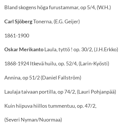
Bland skogens höga furustammar, op 5/4, (W.H.)
Carl Sjöberg
Tonerna, (E.G. Geijer)
1861-1900
Oskar Merikanto
Laula, tyttö ! op. 30/2, (J.H.Erkko)
1868-1924 Itkevä huilu, op. 52/4, (Larin-Kyösti)
Annina, op 51/2 (Daniel Fallström)
Laulaja taivaan portilla, op 74/2, (Lauri Pohjanpää)
Kuin hiipuva hiillos tummentuu, op. 47/2,
(Severi Nyman/Nuormaa)