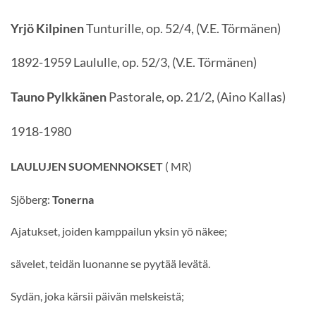
Yrjö Kilpinen
Tunturille, op. 52/4, (V.E. Törmänen)
1892-1959 Laululle, op. 52/3, (V.E. Törmänen)
Tauno Pylkkänen
Pastorale, op. 21/2, (Aino Kallas)
1918-1980
LAULUJEN SUOMENNOKSET
( MR)
Sjöberg:
Tonerna
Ajatukset, joiden kamppailun yksin yö näkee;
sävelet, teidän luonanne se pyytää levätä.
Sydän, joka kärsii päivän melskeistä;