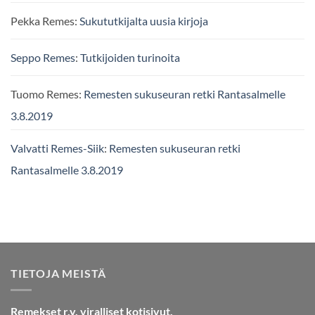
Pekka Remes
:
Sukututkijalta uusia kirjoja
Seppo Remes
:
Tutkijoiden turinoita
Tuomo Remes
:
Remesten sukuseuran retki Rantasalmelle
3.8.2019
Valvatti Remes-Siik
:
Remesten sukuseuran retki
Rantasalmelle 3.8.2019
TIETOJA MEISTÄ
Remekset r.y. viralliset kotisivut.