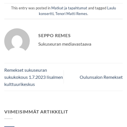
This entry was posted in
Matkat ja tapahtumat
and tagged
Laulu
konsertti
,
Tenori Matti Remes
.
SEPPO REMES
Sukuseuran mediavastaava
Remekset sukuseuran
sukukokous 1.7.2023 Iisalmen
Oulunsalon Remekset
kulttuurikeskus
VIIMEISIMMÄT ARTIKKELIT